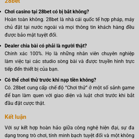
28bet
Chơi casino tại 28bet có bị bắt không?
Hoàn toàn không. 28bet là nhà cái quốc tế hợp pháp, máy
chủ đặt tại nước ngoài và mọi thông tin khách hàng đều
được bảo mật tuyệt đối.
Dealer chia bài có phải là người thật?
Chính xác 100%. Họ là những nhân viên chuyên nghiệp
làm việc tại các studio sòng bài và được truyền hình trực
tiếp đến thiết bị của bạn.
Có thể chơi thử trước khi nạp tiền không?
Có. 28bet cung cấp chế độ “Chơi thử” ở một số sảnh game
để bạn làm quen với giao diện và luật chơi trước khi bắt
đầu đặt cược thật.
Kết luận
Với sự kết hợp hoàn hảo giữa công nghệ hiện đại, sự đa
dạng trong trò chơi, tính minh bạch tuyệt đối và một không