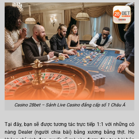
Casino 28bet – Sảnh Live Casino đẳng cấp số 1 Châu Á
Tại đây, bạn sẽ được tương tác trực tiếp 1:1 với những cô
nàng Dealer (người chia bài) bằng xương bằng thịt. Họ