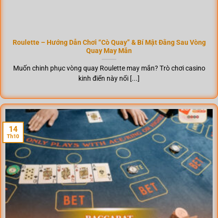
Roulette – Hướng Dẫn Chơi “Cò Quay” & Bí Mật Đằng Sau Vòng
Quay May Mắn
Muốn chinh phục vòng quay Roulette may mắn? Trò chơi casino
kinh điển này nổi [...]
14
Th10