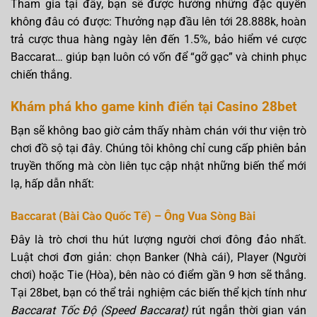
Tham gia tại đây, bạn sẽ được hưởng những đặc quyền
không đâu có được: Thưởng nạp đầu lên tới 28.888k, hoàn
trả cược thua hàng ngày lên đến 1.5%, bảo hiểm vé cược
Baccarat… giúp bạn luôn có vốn để “gỡ gạc” và chinh phục
chiến thắng.
Khám phá kho game kinh điển tại Casino 28bet
Bạn sẽ không bao giờ cảm thấy nhàm chán với thư viện trò
chơi đồ sộ tại đây. Chúng tôi không chỉ cung cấp phiên bản
truyền thống mà còn liên tục cập nhật những biến thể mới
lạ, hấp dẫn nhất:
Baccarat (Bài Cào Quốc Tế) – Ông Vua Sòng Bài
Đây là trò chơi thu hút lượng người chơi đông đảo nhất.
Luật chơi đơn giản: chọn Banker (Nhà cái), Player (Người
chơi) hoặc Tie (Hòa), bên nào có điểm gần 9 hơn sẽ thắng.
Tại 28bet, bạn có thể trải nghiệm các biến thể kịch tính như
Baccarat Tốc Độ (Speed Baccarat)
rút ngắn thời gian ván