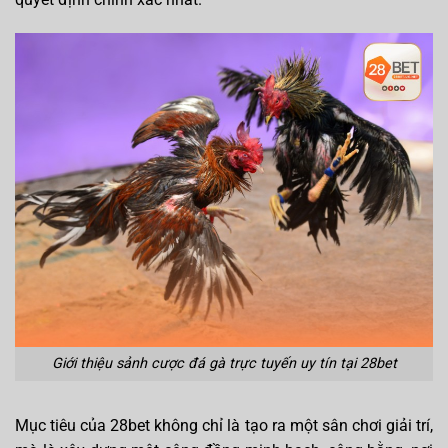
Giới thiệu sảnh cược đá gà trực tuyến uy tín tại 28bet
Mục tiêu của 28bet không chỉ là tạo ra một sân chơi giải trí,