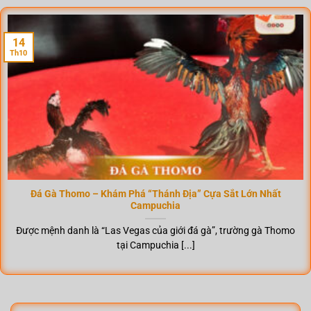
14
Th10
Đá Gà Thomo – Khám Phá “Thánh Địa” Cựa Sắt Lớn Nhất
Campuchia
Được mệnh danh là “Las Vegas của giới đá gà”, trường gà Thomo
tại Campuchia [...]