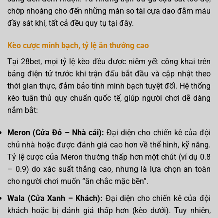
chớp nhoáng cho đến những màn so tài cựa dao đẫm máu
đầy sát khí, tất cả đều quy tụ tại đây.
Kèo cược minh bạch, tỷ lệ ăn thưởng cao
Tại 28bet, mọi tỷ lệ kèo đều được niêm yết công khai trên
bảng điện tử trước khi trận đấu bắt đầu và cập nhật theo
thời gian thực, đảm bảo tính minh bạch tuyệt đối. Hệ thống
kèo tuân thủ quy chuẩn quốc tế, giúp người chơi dễ dàng
nắm bắt:
Meron (Cửa Đỏ – Nhà cái):
Đại diện cho chiến kê của đội
chủ nhà hoặc được đánh giá cao hơn về thể hình, kỹ năng.
Tỷ lệ cược của Meron thường thấp hơn một chút (ví dụ 0.8
– 0.9) do xác suất thắng cao, nhưng là lựa chọn an toàn
cho người chơi muốn “ăn chắc mặc bền”.
Wala (Cửa Xanh – Khách):
Đại diện cho chiến kê của đội
khách hoặc bị đánh giá thấp hơn (kèo dưới). Tuy nhiên,