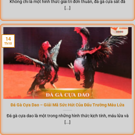
Không chỉ là một hình thức giải trí đơn thuần, đá gà cựa sắt đã
[...]
14
Th10
Đá Gà Cựa Dao – Giải Mã Sức Hút Của Đấu Trường Máu Lửa
Đá gà cựa dao là một trong những hình thức kịch tính, máu lửa và
[...]