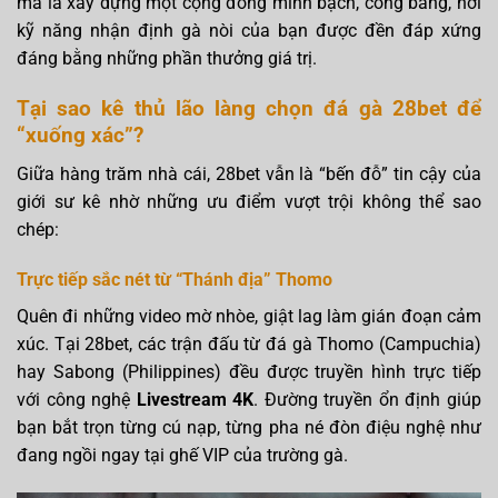
mà là xây dựng một cộng đồng minh bạch, công bằng, nơi
kỹ năng nhận định gà nòi của bạn được đền đáp xứng
đáng bằng những phần thưởng giá trị.
Tại sao kê thủ lão làng chọn đá gà 28bet để
“xuống xác”?
Giữa hàng trăm nhà cái, 28bet vẫn là “bến đỗ” tin cậy của
giới sư kê nhờ những ưu điểm vượt trội không thể sao
chép:
Trực tiếp sắc nét từ “Thánh địa” Thomo
Quên đi những video mờ nhòe, giật lag làm gián đoạn cảm
xúc. Tại 28bet, các trận đấu từ đá gà Thomo (Campuchia)
hay Sabong (Philippines) đều được truyền hình trực tiếp
với công nghệ
Livestream 4K
. Đường truyền ổn định giúp
bạn bắt trọn từng cú nạp, từng pha né đòn điệu nghệ như
đang ngồi ngay tại ghế VIP của trường gà.