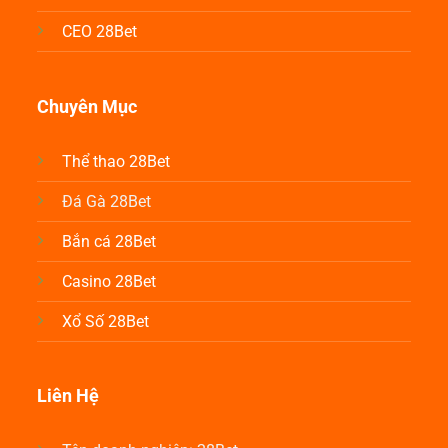
CEO 28Bet
Chuyên Mục
Thể thao 28Bet
Đá Gà 28Bet
Bắn cá 28Bet
Casino 28Bet
Xổ Số 28Bet
Liên Hệ