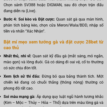
Chọn sảnh SV388 hoặc DIGMAN, sau đó chọn trận đấu
đang diễn ra (Live).
Bước 4: Soi kèo và Đặt cược:
Quan sát gà qua màn hình,
phân tích bảng kèo, chọn cửa Meron/Wala/BDD, nhập số
tiền và nhấn “Xác Nhận”.
Bật mí mẹo xem tướng gà và đặt cược 28bet từ
cao thủ
Nhất thủ, nhì vĩ:
Quan sát kỹ đầu gà (mắt sáng, mỏ ngắn,
mào gọn) và lông đuôi. Gà có dáng đi oai vệ, cổ to thường
có sức chịu đòn tốt.
Xem lịch sử thi đấu:
Đừng bỏ qua bảng thành tích. Một
chiến kê đang có chuỗi thắng (thông nòng) thường có
phong độ rất cao.
Soi màu mạng gà:
Áp dụng quy luật ngũ hành tương khắc
(Kim – Mộc – Thủy – Hỏa – Thổ) dựa trên màu lông gà và