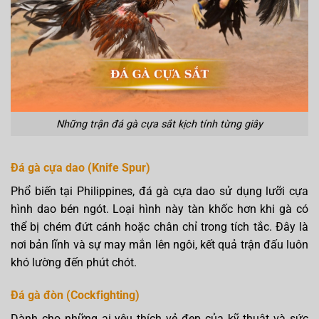
Những trận đá gà cựa sắt kịch tính từng giây
Đá gà cựa dao (Knife Spur)
Phổ biến tại Philippines, đá gà cựa dao sử dụng lưỡi cựa
hình dao bén ngót. Loại hình này tàn khốc hơn khi gà có
thể bị chém đứt cánh hoặc chân chỉ trong tích tắc. Đây là
nơi bản lĩnh và sự may mắn lên ngôi, kết quả trận đấu luôn
khó lường đến phút chót.
Đá gà đòn (Cockfighting)
Dành cho những ai yêu thích vẻ đẹp của kỹ thuật và sức