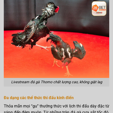
Livestream đá gà Thomo chất lượng cao, không giật lag
Đa dạng các thể thức thi đấu kinh điển
Thỏa mãn mọi “gu” thưởng thức với lịch thi đấu dày đặc từ
sáng đến đêm muộn. Từ những trận đá gà cựa sắt tốc độ,