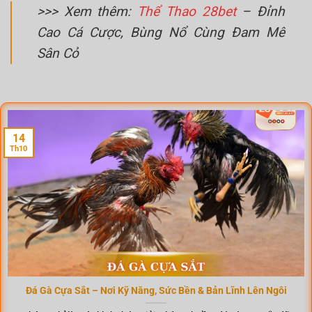
>>> Xem thêm:
Thể Thao 28bet
– Đỉnh
Cao Cá Cược, Bùng Nổ Cùng Đam Mê
Sân Cỏ
14
Th10
Đá Gà Cựa Sắt – Nơi Kỹ Năng, Sức Bền & Bản Lĩnh Lên Ngôi